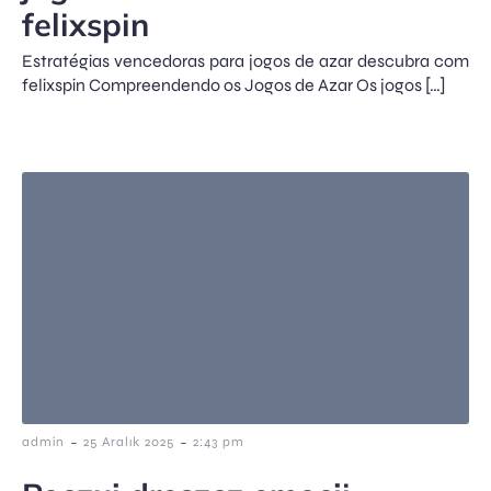
felixspin
Estratégias vencedoras para jogos de azar descubra com
felixspin Compreendendo os Jogos de Azar Os jogos […]
-
-
admin
25 Aralık 2025
2:43 pm