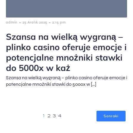
-
-
admin
25 Aralık 2025
2:15 pm
Szansa na wielką wygraną –
plinko casino oferuje emocje i
potencjalne mnożniki stawki
do 5000x w każ
Szansa na wielką wygraną – plinko casino oferuje emocje i
potencjalne mnożniki stawki do 5000x w […]
Sonraki
1
2
3
4