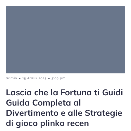
-
-
admin
25 Aralık 2025
3:09 pm
Lascia che la Fortuna ti Guidi
Guida Completa al
Divertimento e alle Strategie
di gioco plinko recen