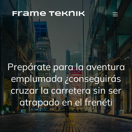
İçeriğe
geç
Frame Teknik
Prepárate para la aventura
emplumada ¿conseguirás
cruzar la carretera sin ser
atrapado en el frenéti