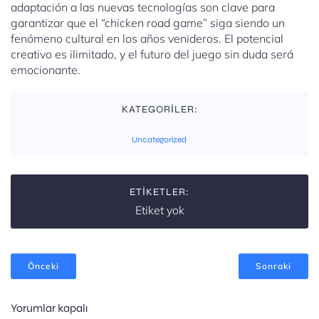
adaptación a las nuevas tecnologías son clave para
garantizar que el “chicken road game” siga siendo un
fenómeno cultural en los años venideros. El potencial
creativo es ilimitado, y el futuro del juego sin duda será
emocionante.
KATEGORİLER:
Uncategorized
ETIKETLER:
Etiket yok
Önceki
Sonraki
Yorumlar kapalı