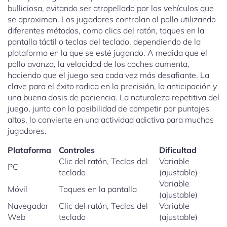
bulliciosa, evitando ser atropellado por los vehículos que
se aproximan. Los jugadores controlan al pollo utilizando
diferentes métodos, como clics del ratón, toques en la
pantalla táctil o teclas del teclado, dependiendo de la
plataforma en la que se esté jugando. A medida que el
pollo avanza, la velocidad de los coches aumenta,
haciendo que el juego sea cada vez más desafiante. La
clave para el éxito radica en la precisión, la anticipación y
una buena dosis de paciencia. La naturaleza repetitiva del
juego, junto con la posibilidad de competir por puntajes
altos, lo convierte en una actividad adictiva para muchos
jugadores.
Plataforma
Controles
Dificultad
Clic del ratón, Teclas del
Variable
PC
teclado
(ajustable)
Variable
Móvil
Toques en la pantalla
(ajustable)
Navegador
Clic del ratón, Teclas del
Variable
Web
teclado
(ajustable)