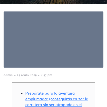
-
-
admin
25 Aralık 2025
4:47 pm
Prepárate para la aventura
emplumada: ¿conseguirás cruzar la
carretera sin ser atrapado en el