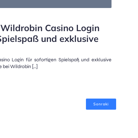
Wildrobin Casino Login
Spielspaß und exklusive
sino Login für sofortigen Spielspaß und exklusive
e bei Wildrobin […]
Sonraki