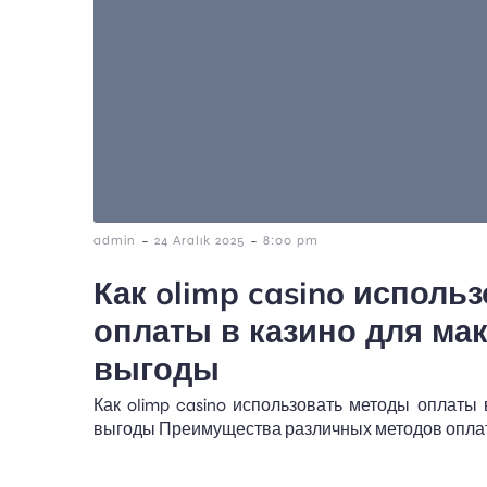
-
-
admin
24 Aralık 2025
8:00 pm
Как olimp casino исполь
оплаты в казино для ма
выгоды
Как olimp casino использовать методы оплаты
выгоды Преимущества различных методов оплат