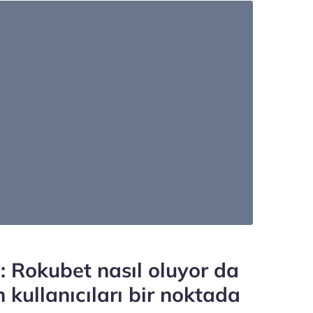
: Rokubet nasıl oluyor da
 kullanıcıları bir noktada