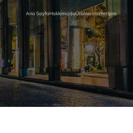
Ana Sayfa
Hakkımızda
Ürünlerimiz
İletişim