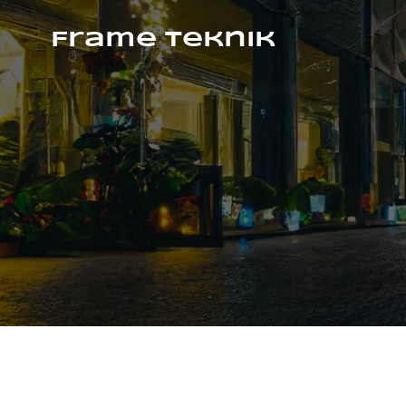
İçeriğe
geç
Frame Teknik