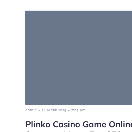
-
-
admin
24 Aralık 2025
7:09 pm
Plinko Casino Game Onlin