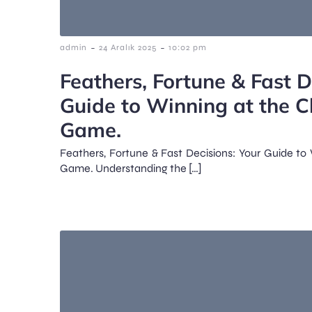
-
-
admin
24 Aralık 2025
10:02 pm
Feathers, Fortune & Fast D
Guide to Winning at the 
Game.
Feathers, Fortune & Fast Decisions: Your Guide t
Game. Understanding the […]