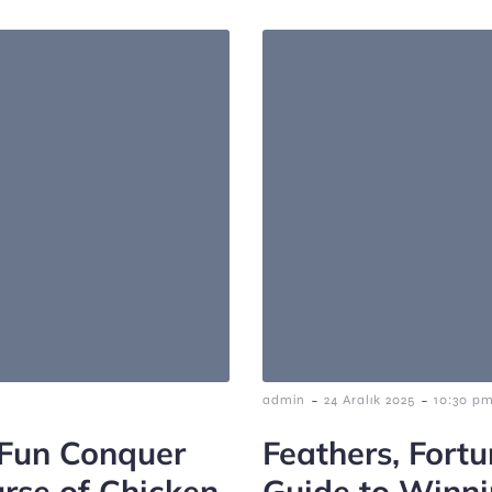
-
-
admin
24 Aralık 2025
10:30 p
c Fun Conquer
Feathers, Fortu
urse of Chicken
Guide to Winni