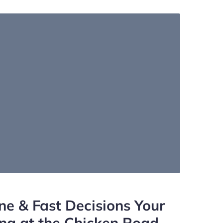
m
ne & Fast Decisions Your
ng at the Chicken Road