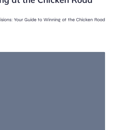
isions: Your Guide to Winning at the Chicken Road