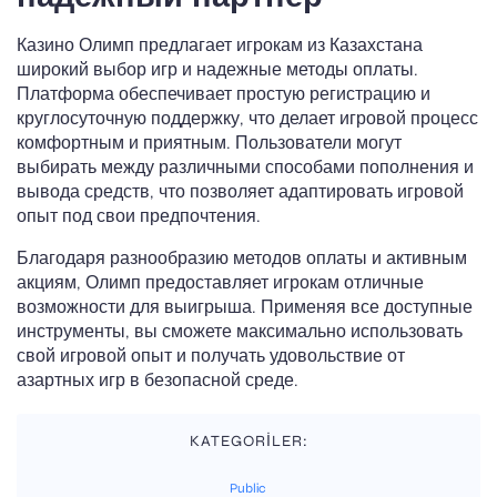
Казино Олимп предлагает игрокам из Казахстана
широкий выбор игр и надежные методы оплаты.
Платформа обеспечивает простую регистрацию и
круглосуточную поддержку, что делает игровой процесс
комфортным и приятным. Пользователи могут
выбирать между различными способами пополнения и
вывода средств, что позволяет адаптировать игровой
опыт под свои предпочтения.
Благодаря разнообразию методов оплаты и активным
акциям, Олимп предоставляет игрокам отличные
возможности для выигрыша. Применяя все доступные
инструменты, вы сможете максимально использовать
свой игровой опыт и получать удовольствие от
азартных игр в безопасной среде.
KATEGORİLER:
Public