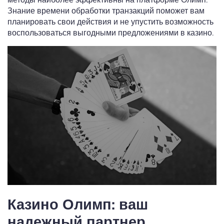
Знание времени обработки транзакций поможет вам
планировать свои действия и не упустить возможность
воспользоваться выгодными предложениями в казино.
Казино Олимп: ваш
надежный партнер