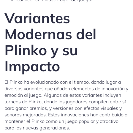
Variantes
Modernas del
Plinko y su
Impacto
El Plinko ha evolucionado con el tiempo, dando lugar a
diversas variantes que añaden elementos de innovación y
emoción al juego. Algunas de estas variantes incluyen
torneos de Plinko, donde los jugadores compiten entre sí
para ganar premios, y versiones con efectos visuales y
sonoros mejorados. Estas innovaciones han contribuido a
mantener el Plinko como un juego popular y atractivo
para las nuevas generaciones.