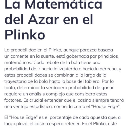
La Matemática
del Azar en el
Plinko
La probabilidad en el Plinko, aunque parezca basada
únicamente en la suerte, está gobernada por principios
matemáticos. Cada rebote de la bola tiene una
probabilidad de ir hacia la izquierda o hacia la derecha, y
estas probabilidades se combinan a lo largo de la
trayectoria de la bola hasta la base del tablero. Por lo
tanto, determinar la verdadera probabilidad de ganar
requiere un análisis complejo que considera estos
factores. Es crucial entender que el casino siempre tendrá
una ventaja estadística, conocida como el “House Edge”.
El “House Edge” es el porcentaje de cada apuesta que, a
largo plazo, el casino espera retener. En el Plinko, este