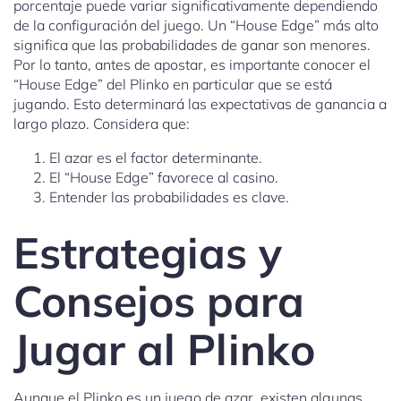
porcentaje puede variar significativamente dependiendo
de la configuración del juego. Un “House Edge” más alto
significa que las probabilidades de ganar son menores.
Por lo tanto, antes de apostar, es importante conocer el
“House Edge” del Plinko en particular que se está
jugando. Esto determinará las expectativas de ganancia a
largo plazo. Considera que:
El azar es el factor determinante.
El “House Edge” favorece al casino.
Entender las probabilidades es clave.
Estrategias y
Consejos para
Jugar al Plinko
Aunque el Plinko es un juego de azar, existen algunas