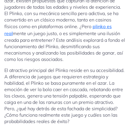
azar, existen propuestas que capturan la atención de
jugadores de todas las edades y niveles de experiencia.
El Plinko, con su mecánica sencilla pero adictiva, se ha
convertido en un clásico moderno, tanto en casinos
físicos como en plataformas online. ¿Pero
plinko es
real
mente un juego justo, o es simplemente una ilusión
creada para entretener? Este análisis explorará a fondo el
funcionamiento del Plinko, desmitificando sus
mecanismos y analizando las posibilidades de ganar, así
como los riesgos asociados.
El atractivo principal del Plinko reside en su accesibilidad.
A diferencia de juegos que requieren estrategia y
habilidad, el Plinko se basa puramente en el azar. La
emoción de ver la bola caer en cascada, rebotando entre
los clavos, genera una tensión palpable, esperando que
caiga en una de las ranuras con un premio atractivo.
Pero, ¿qué hay detrás de esta fachada de simplicidad?
¿Cómo funciona realmente este juego y cuáles son las
probabilidades reales de éxito?