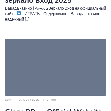
Вавада казино | Vavada Зеркало Вход на официальный
сайт
ИГРАТЬ Содержимое Вавада казино –
надежный […]
-
-
admin
25 Ocak 2025
11:05 am