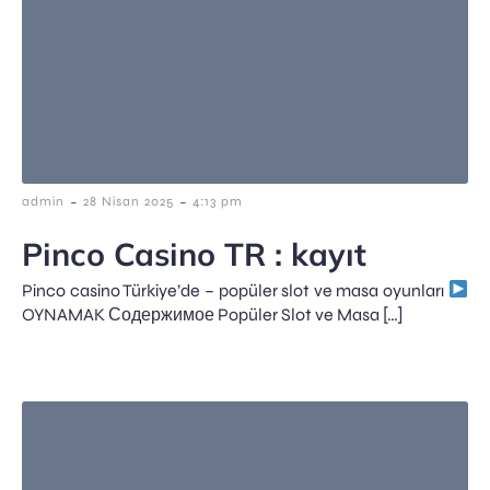
-
-
admin
28 Nisan 2025
4:13 pm
Pinco Casino TR : kayıt
Pinco casino Türkiye’de – popüler slot ve masa oyunları
OYNAMAK Содержимое Popüler Slot ve Masa […]