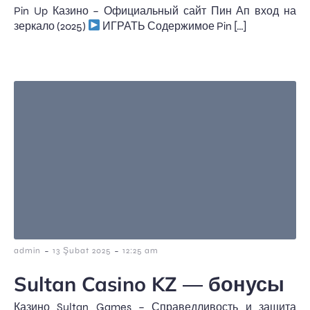
Pin Up Казино – Официальный сайт Пин Ап вход на
зеркало (2025)
ИГРАТЬ Содержимое Pin […]
-
-
admin
13 Şubat 2025
12:25 am
Sultan Casino KZ — бонусы
Казино Sultan Games – Справедливость и защита